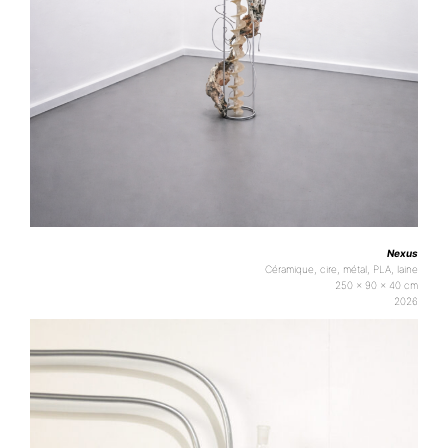
Nexus
Céramique, cire, métal, PLA, laine
250 x 90 x 40 cm
2026