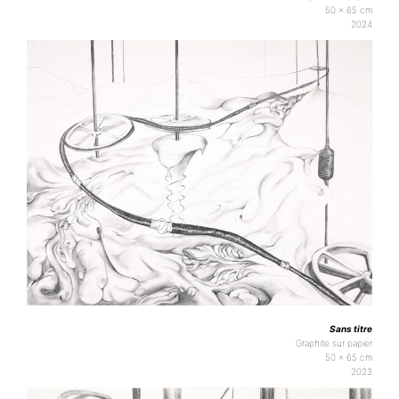
50 x 65 cm
2024
Sans titre
Graphite sur papier
50 x 65 cm
2023