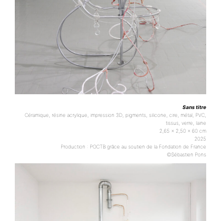
Sans titre
Céramique, résine acrylique, impression 3D, pigments, silicone, cire, métal, PVC,
tissus, verre, laine
2,65 x 2,50 x 60 cm
2025
Production : POCTB grâce au soutien de la Fondation de France
©Sébastien Pons