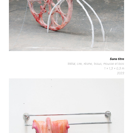
Sans titre
Métal, cire, résine, tissus, mousse et bois
1 x 1,3 x 0,3 m
2023