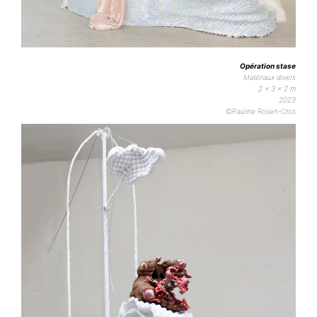
Opération stase
Matériaux divers
2 x 3 x 2 m
2023
©Pauline Rosen-Cros