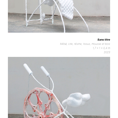
Sans titre
Métal, cire, résine, tissus, mousse et bois
1,7 x 1 x 0,4 m
2023