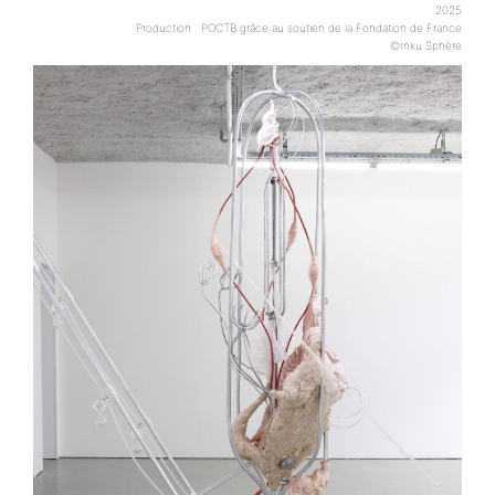
2025
Production : POCTB grâce au soutien de la Fondation de France
©Inku Sphère