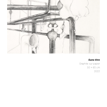
Sans titre
Graphite sur papier
50 x 65 cm
2022