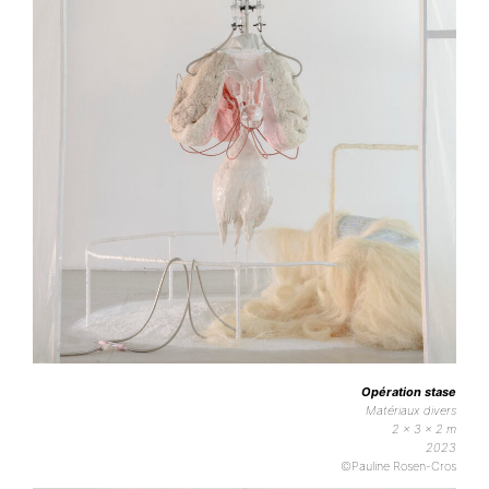
Opération stase
Matériaux divers
2 x 3 x 2 m
2023
©Pauline Rosen-Cros