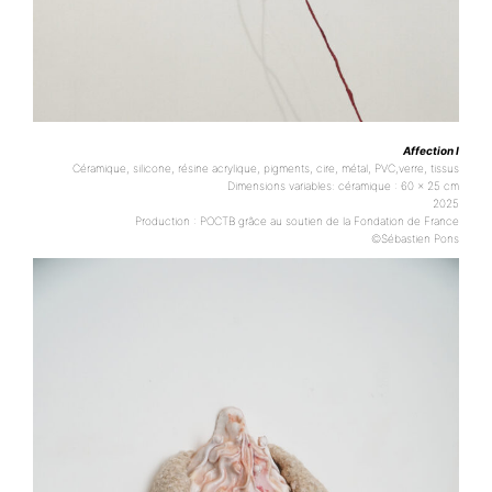
Affection I
Céramique, silicone, résine acrylique, pigments, cire, métal, PVC,verre, tissus
Dimensions variables: céramique : 60 x 25 cm
2025
Production : POCTB grâce au soutien de la Fondation de France
©Sébastien Pons