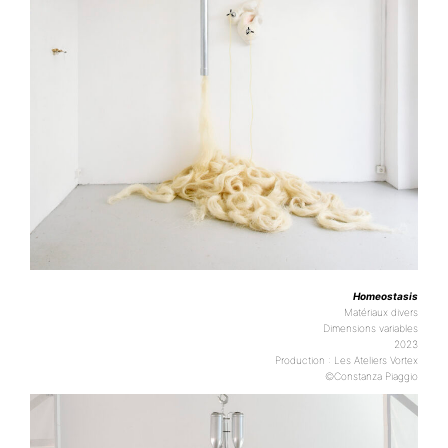
Homeostasis
Matériaux divers
Dimensions variables
2023
Production : Les Ateliers Vortex
©Constanza Piaggio