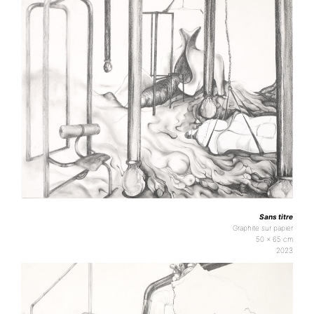
Sans titre
Graphite sur papier
50 x 65 cm
2023