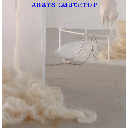
Anaïs Gauthier