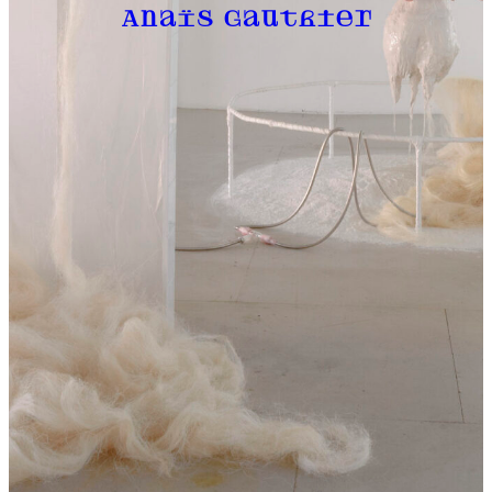
Anaïs Gauthier