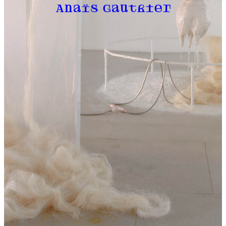
Anaïs Gauthier