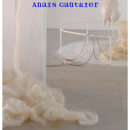
Anaïs Gauthier