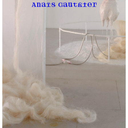
Anaïs Gauthier