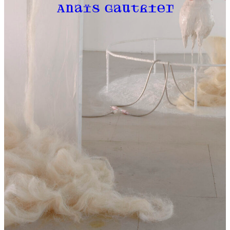
Anaïs Gauthier