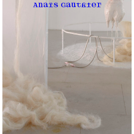
Anaïs Gauthier