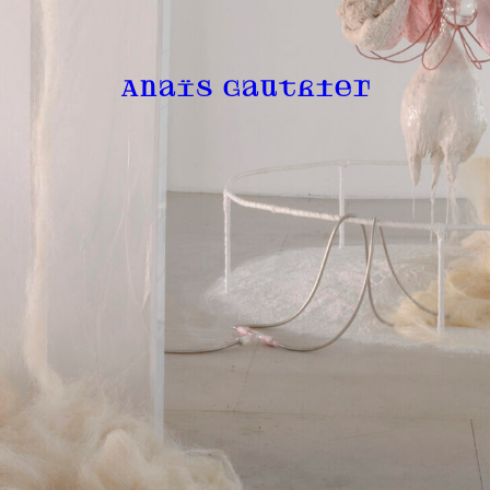
Anaïs Gauthier