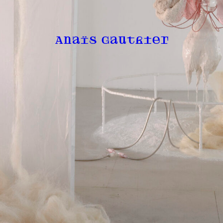
Anaïs Gauthier