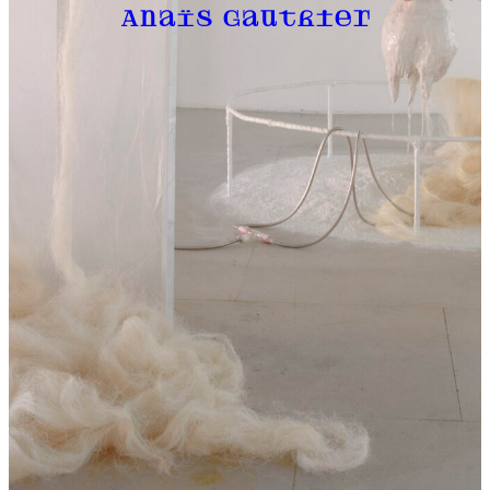
Anaïs Gauthier