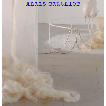
Anaïs Gauthier