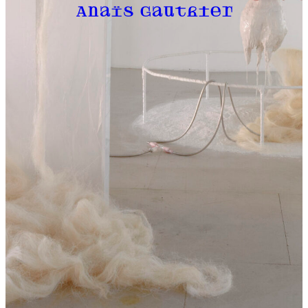
Anaïs Gauthier