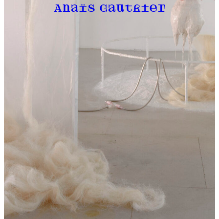
Anaïs Gauthier