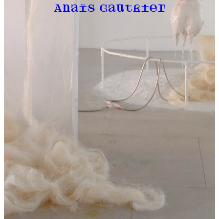
Anaïs Gauthier