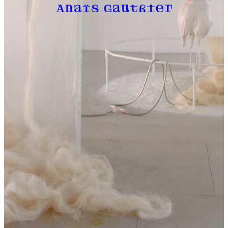
Anaïs Gauthier