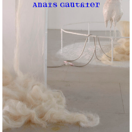
Anaïs Gauthier