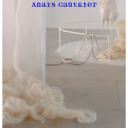
Anaïs Gauthier