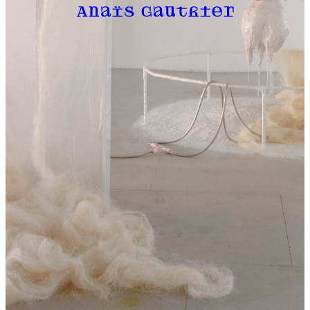
Anaïs Gauthier