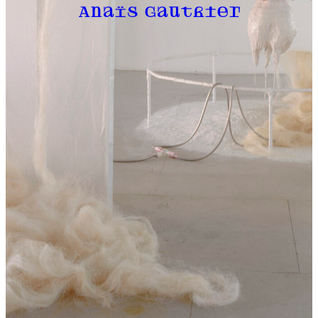
Anaïs Gauthier