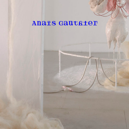
Anaïs Gauthier