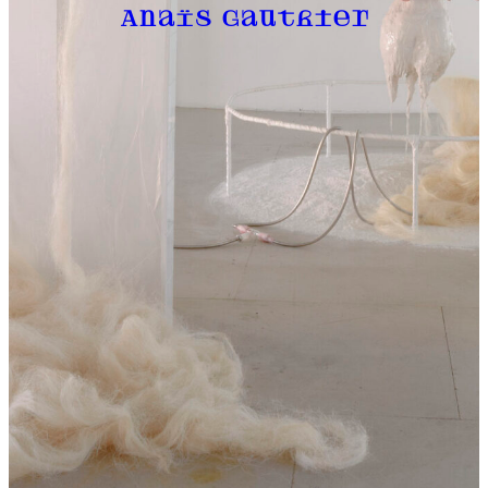
Anaïs Gauthier