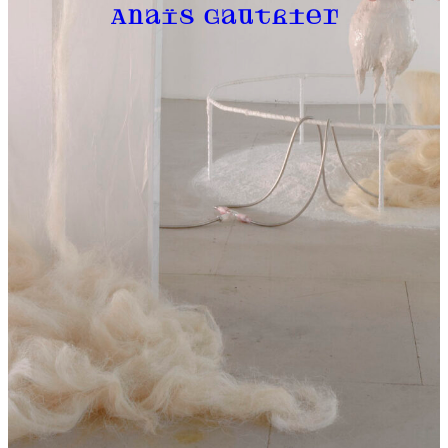
Anaïs Gauthier