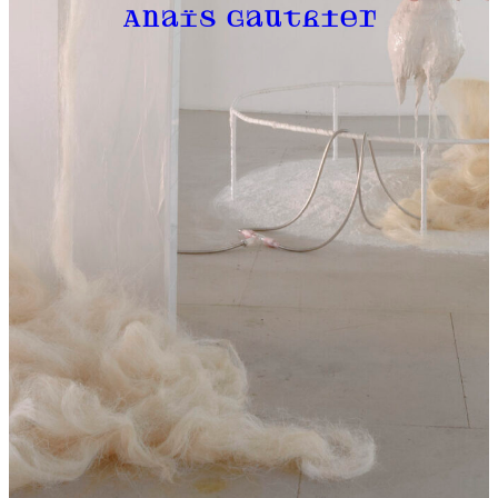
Anaïs Gauthier