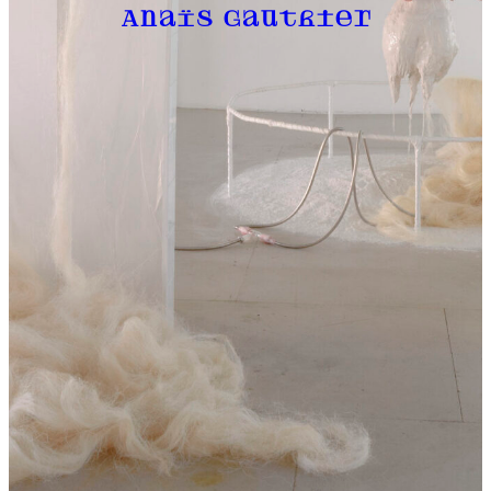
Anaïs Gauthier