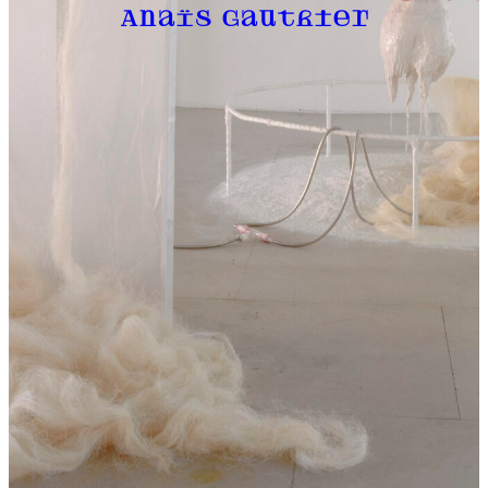
Anaïs Gauthier