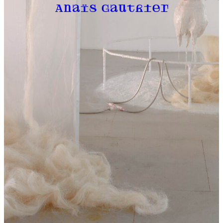
Anaïs Gauthier