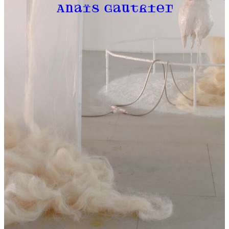
Anaïs Gauthier