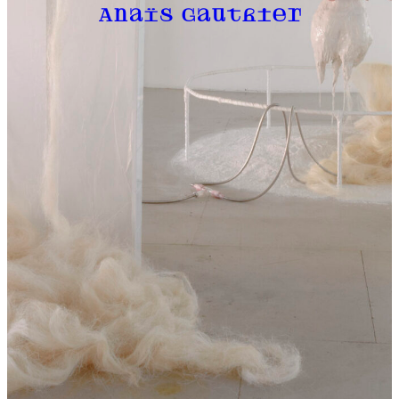
Anaïs Gauthier