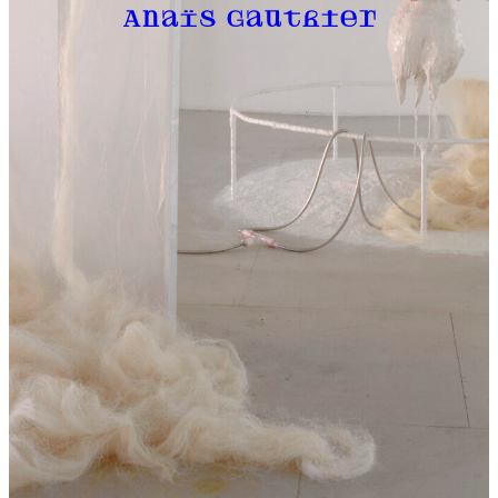
Anaïs Gauthier