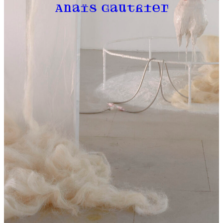
Anaïs Gauthier