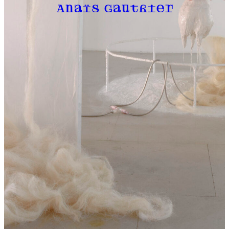
Anaïs Gauthier