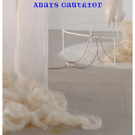
Anaïs Gauthier