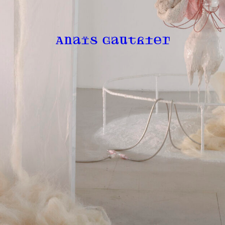
Anaïs Gauthier