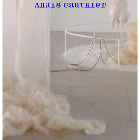
Anaïs Gauthier