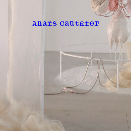
Anaïs Gauthier