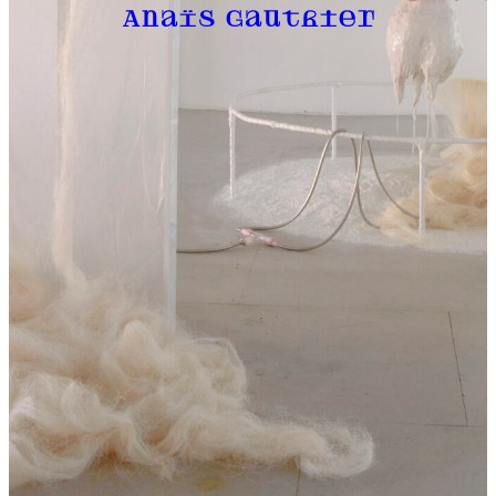
Anaïs Gauthier