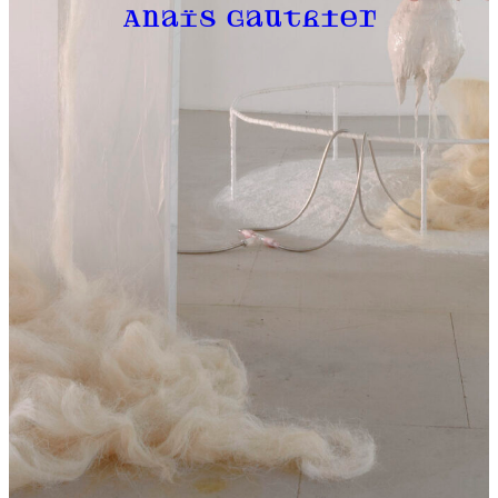
Anaïs Gauthier