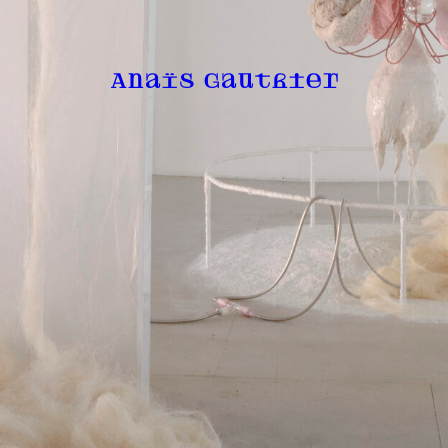
Anaïs Gauthier