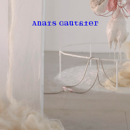
Anaïs Gauthier