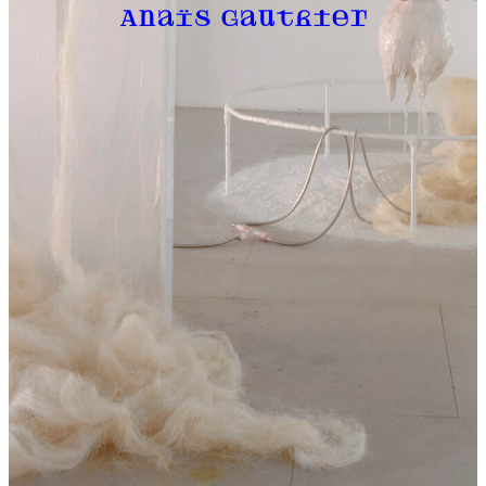
Anaïs Gauthier