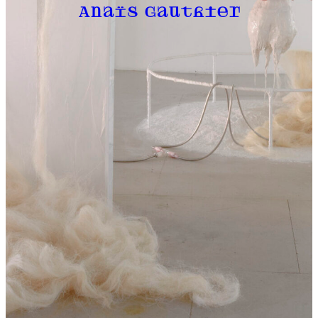
Anaïs Gauthier