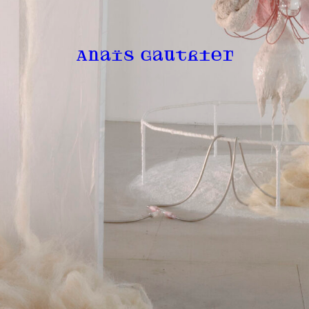
Anaïs Gauthier