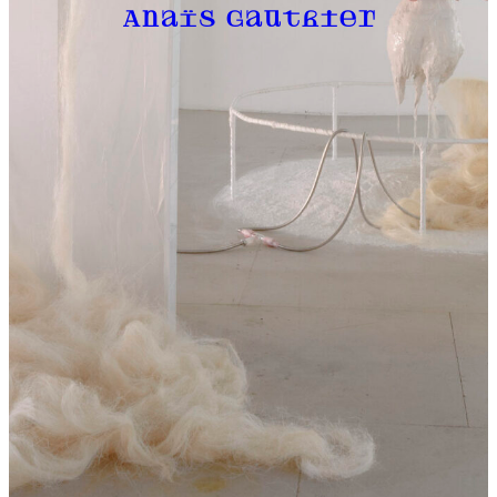
Anaïs Gauthier