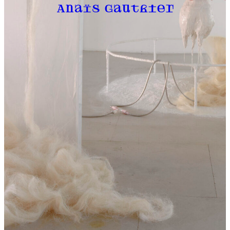
Anaïs Gauthier