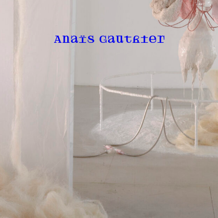
Anaïs Gauthier