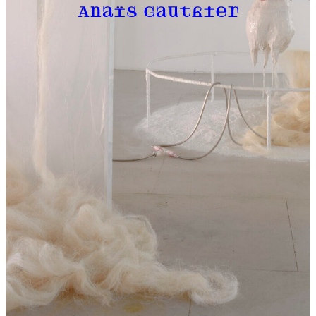
Anaïs Gauthier