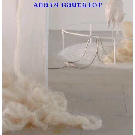
Anaïs Gauthier