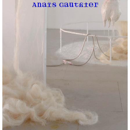
Anaïs Gauthier