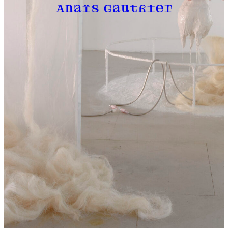
Anaïs Gauthier